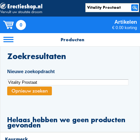
Artikelen
0
€ 0.00 korting
Producten
Zoekresultaten
Nieuwe zoekopdracht
Helaas hebben we geen producten
gevonden
Keurmerk