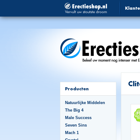
Klante
Cli
Producten
Natuurlijke Middelen
The Big 4
Male Success
Seven Sins
Mach 1