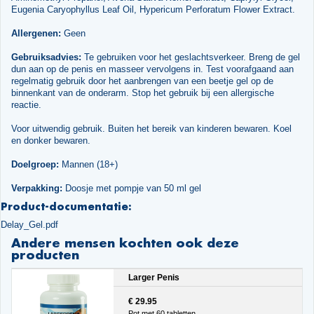
Eugenia Caryophyllus Leaf Oil, Hypericum Perforatum Flower Extract.
Allergenen:
Geen
Gebruiksadvies:
Te gebruiken voor het geslachtsverkeer. Breng de gel
dun aan op de penis en masseer vervolgens in. Test voorafgaand aan
regelmatig gebruik door het aanbrengen van een beetje gel op de
binnenkant van de onderarm. Stop het gebruik bij een allergische
reactie.
Voor uitwendig gebruik. Buiten het bereik van kinderen bewaren. Koel
en donker bewaren.
Doelgroep:
Mannen (18+)
Verpakking:
Doosje met pompje van 50 ml gel
Product-documentatie:
Delay_Gel.pdf
Andere mensen kochten ook deze
producten
Larger Penis
€ 29.95
Pot met 60 tabletten