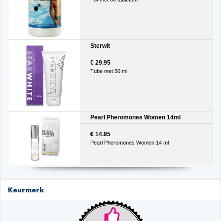
Sterwit
€ 29.95
Tube met 50 ml
Pearl Pheromones Women 14ml
€ 14.95
Pearl Pheromones Women 14 ml
Keurmerk