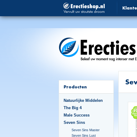
Klante
Sev
Producten
Natuurlijke Middelen
The Big 4
Male Success
Seven Sins
Seven Sins Master
Seven Sins Lust