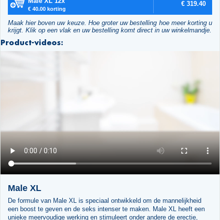
Male XL 12x
€ 319.40
€ 40.00 korting
Maak hier boven uw keuze. Hoe groter uw bestelling hoe meer korting u
krijgt. Klik op een vlak en uw bestelling komt direct in uw winkelmandje.
Product-videos:
Male XL
De formule van Male XL is speciaal ontwikkeld om de mannelijkheid
een boost te geven en de seks intenser te maken. Male XL heeft een
unieke meervoudige werking en stimuleert onder andere de erectie,