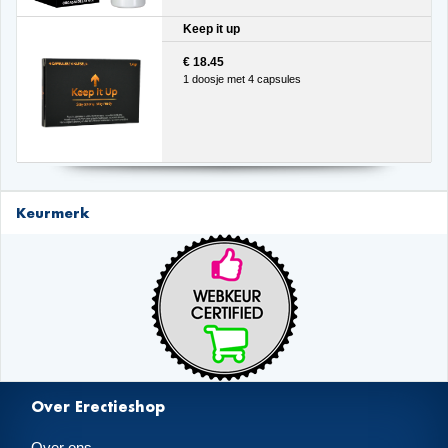
Keep it up
€ 18.45
1 doosje met 4 capsules
Keurmerk
Over Erectieshop