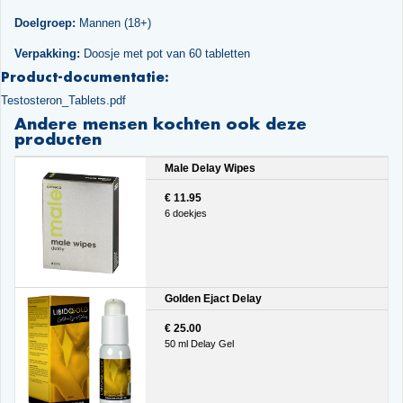
Doelgroep:
Mannen (18+)
Verpakking:
Doosje met pot van 60 tabletten
Product-documentatie:
Testosteron_Tablets.pdf
Andere mensen kochten ook deze
producten
Male Delay Wipes
€ 11.95
6 doekjes
Golden Ejact Delay
€ 25.00
50 ml Delay Gel