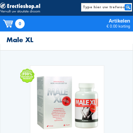
Artikelen
0
€ 0.00 korting
Producten
Male XL