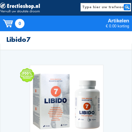
Artikelen
0
€ 0.00 korting
Producten
Libido7