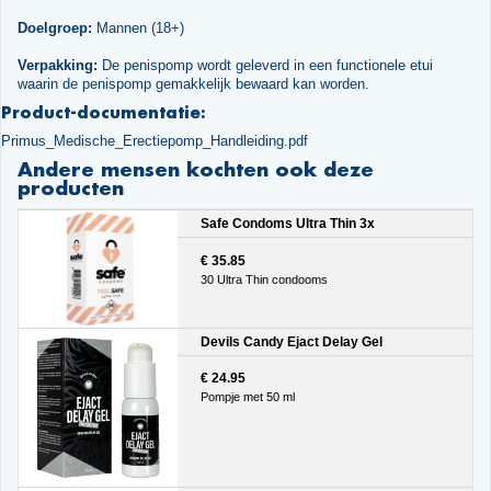
Doelgroep:
Mannen (18+)
Verpakking:
De penispomp wordt geleverd in een functionele etui
waarin de penispomp gemakkelijk bewaard kan worden.
Product-documentatie:
Primus_Medische_Erectiepomp_Handleiding.pdf
Andere mensen kochten ook deze
producten
Safe Condoms Ultra Thin 3x
€ 35.85
30 Ultra Thin condooms
Devils Candy Ejact Delay Gel
€ 24.95
Pompje met 50 ml