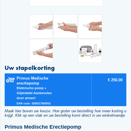
Uw stapelkorting
Primus Medische
€ 250.00
erectiepomp
Elektrische pomp +
Glijmiddel Aanbevolen
door artsen!
EAN code: 4260217660916
Maak hier boven uw keuze. Hoe groter uw bestelling hoe meer korting u
krijgt. Klik op een vlak en uw bestelling komt direct in uw winkelmandje.
Primus Medische Erectiepomp