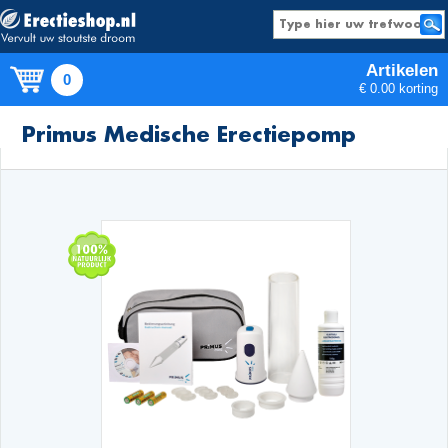
Artikelen
0
€ 0.00 korting
Producten
Primus Medische Erectiepomp