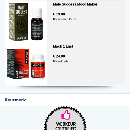
Male Success Mood Maker
€ 19.00
flacon met 15 ml
Mach 1 Lust
€ 24.00
60 softgels
Keurmerk