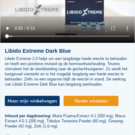
Libido Extreme Dark Blue
Libido Extreme 2.0 helpt om een langdurige harde erectie te behouden
en heeft een positieve invloed op de hormoonhuishouding. Tevens
stimuleert het de doorbloeding naar de geslachtsorganen. Zo wordt het
lustgevoel versterkt en is het mogelijk langdurig een harde erectie te
behouden. Zelfs na een orgasme blijft de erectie in stand. De werking
van Libido Extreme Dark Blue kan langdurig aanhouden.
Inhoud per dagdosering:
Muira Puama-Extract 4:1 (300 mg), Maca-
Extract 4-5:1 (200 mg), Tribulus Terrestris-Poeder (60 mg), Ginseng-
Poeder (42 mg), Zink (1,6 mg).