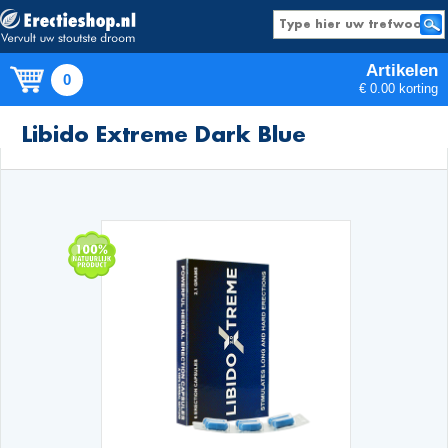
Artikelen
0
€ 0.00 korting
Producten
Libido Extreme Dark Blue