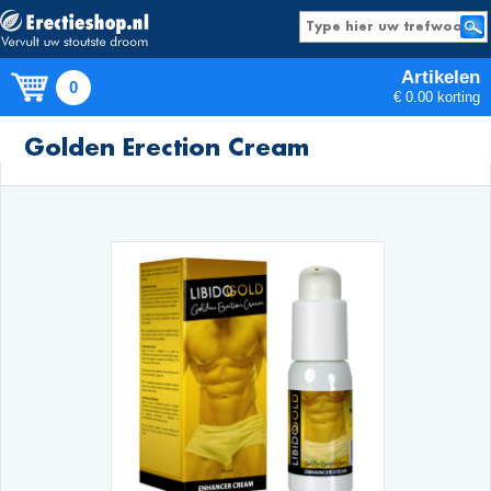
Artikelen
0
€ 0.00 korting
Producten
Golden Erection Cream