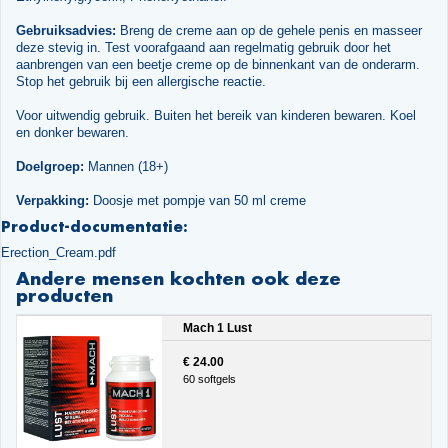
Gebruiksadvies:
Breng de creme aan op de gehele penis en masseer
deze stevig in. Test voorafgaand aan regelmatig gebruik door het
aanbrengen van een beetje creme op de binnenkant van de onderarm.
Stop het gebruik bij een allergische reactie.
Voor uitwendig gebruik. Buiten het bereik van kinderen bewaren. Koel
en donker bewaren.
Doelgroep:
Mannen (18+)
Verpakking:
Doosje met pompje van 50 ml creme
Product-documentatie:
Erection_Cream.pdf
Andere mensen kochten ook deze
producten
Mach 1 Lust
€ 24.00
60 softgels