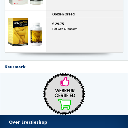
Golden Greed
€ 29.75
Pot with 60 tablets
Keurmerk
Over Erectieshop