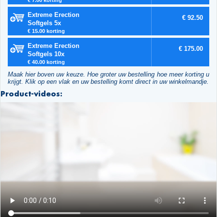
Extreme Erection
€ 92.50
Softgels 5x
€ 15.00 korting
Extreme Erection
€ 175.00
Softgels 10x
€ 40.00 korting
Maak hier boven uw keuze. Hoe groter uw bestelling hoe meer korting u
krijgt. Klik op een vlak en uw bestelling komt direct in uw winkelmandje.
Product-videos: