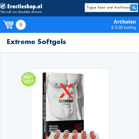
Artikelen
0
€ 0.00 korting
Producten
Extreme Softgels