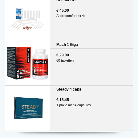
Comfort Kit
€ 45.00
Androcomfort kit 4x
Mach 1 Giga
€ 29.00
60 tabletten
Steady 4 caps
€ 18.45
1 pakje met 4 capsules