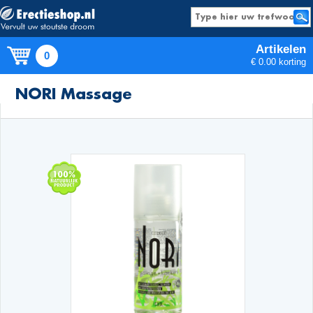
Artikelen
0
€ 0.00 korting
Producten
NORI Massage