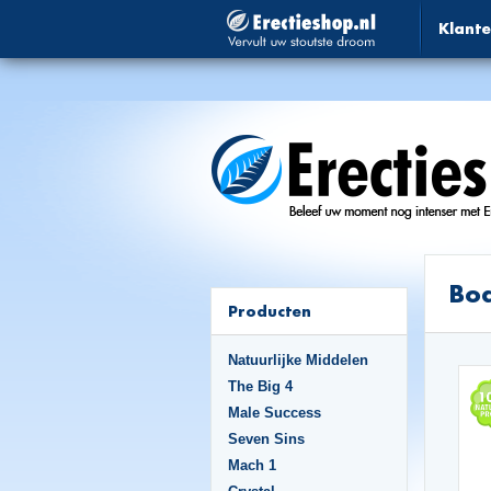
Klante
Bo
Producten
Natuurlijke Middelen
The Big 4
Male Success
Seven Sins
Mach 1