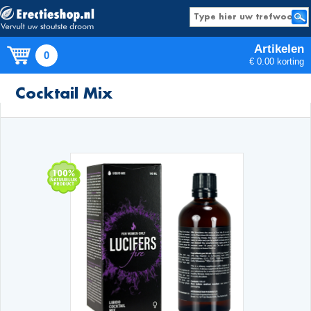
Artikelen
0
€ 0.00 korting
Producten
Cocktail Mix