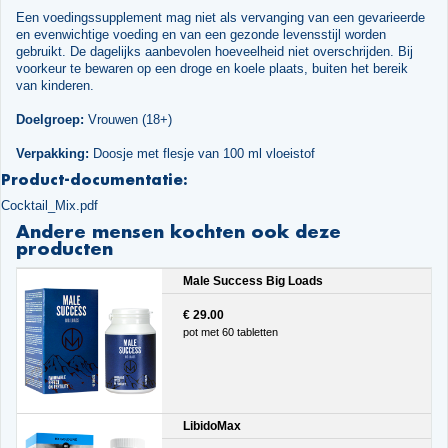
Een voedingssupplement mag niet als vervanging van een gevarieerde
en evenwichtige voeding en van een gezonde levensstijl worden
gebruikt. De dagelijks aanbevolen hoeveelheid niet overschrijden. Bij
voorkeur te bewaren op een droge en koele plaats, buiten het bereik
van kinderen.
Doelgroep:
Vrouwen (18+)
Verpakking:
Doosje met flesje van 100 ml vloeistof
Product-documentatie:
Cocktail_Mix.pdf
Andere mensen kochten ook deze
producten
Male Success Big Loads
€ 29.00
pot met 60 tabletten
LibidoMax