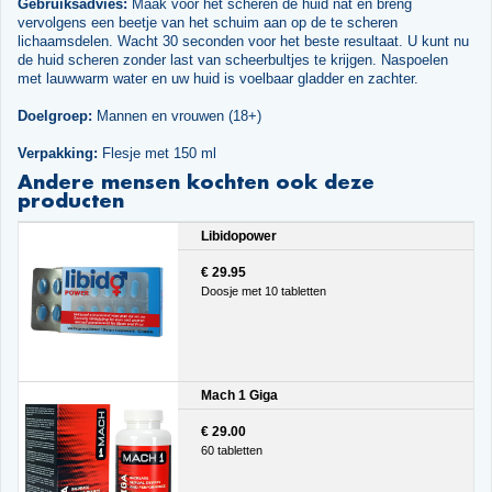
Gebruiksadvies:
Maak voor het scheren de huid nat en breng
vervolgens een beetje van het schuim aan op de te scheren
lichaamsdelen. Wacht 30 seconden voor het beste resultaat. U kunt nu
de huid scheren zonder last van scheerbultjes te krijgen. Naspoelen
met lauwwarm water en uw huid is voelbaar gladder en zachter.
Doelgroep:
Mannen en vrouwen (18+)
Verpakking:
Flesje met 150 ml
Andere mensen kochten ook deze
producten
Libidopower
€ 29.95
Doosje met 10 tabletten
Mach 1 Giga
€ 29.00
60 tabletten