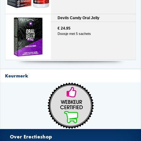
Devils Candy Oral Jelly
€ 24.95
Doosje met 5 sachets
Keurmerk
Over Erectieshop