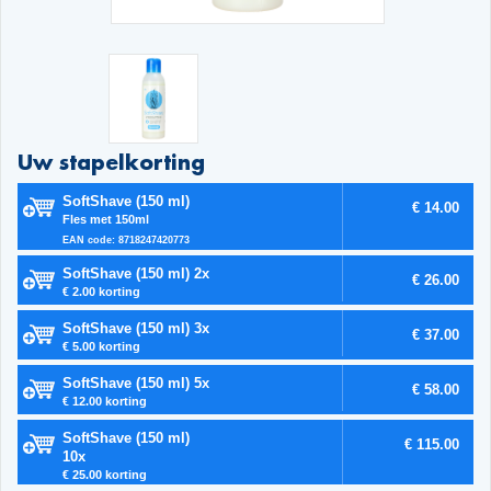
Uw stapelkorting
SoftShave (150 ml)
€ 14.00
Fles met 150ml
EAN code: 8718247420773
SoftShave (150 ml) 2x
€ 26.00
€ 2.00 korting
SoftShave (150 ml) 3x
€ 37.00
€ 5.00 korting
SoftShave (150 ml) 5x
€ 58.00
€ 12.00 korting
SoftShave (150 ml)
€ 115.00
10x
€ 25.00 korting