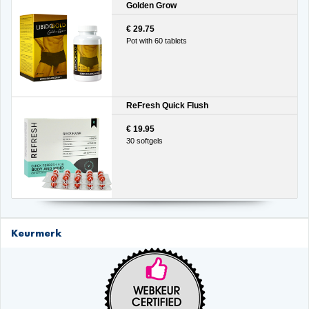
Golden Grow
€ 29.75
Pot with 60 tablets
ReFresh Quick Flush
€ 19.95
30 softgels
Keurmerk