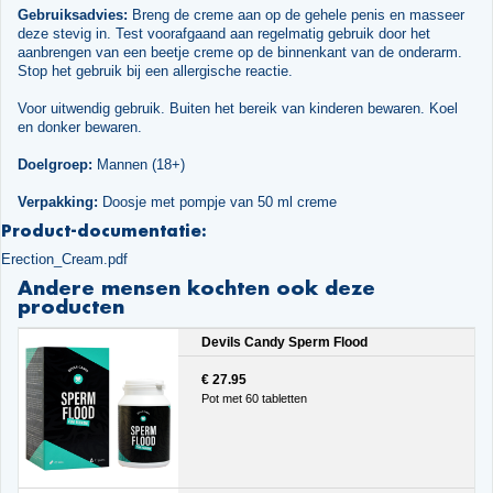
Gebruiksadvies:
Breng de creme aan op de gehele penis en masseer
deze stevig in. Test voorafgaand aan regelmatig gebruik door het
aanbrengen van een beetje creme op de binnenkant van de onderarm.
Stop het gebruik bij een allergische reactie.
Voor uitwendig gebruik. Buiten het bereik van kinderen bewaren. Koel
en donker bewaren.
Doelgroep:
Mannen (18+)
Verpakking:
Doosje met pompje van 50 ml creme
Product-documentatie:
Erection_Cream.pdf
Andere mensen kochten ook deze
producten
Devils Candy Sperm Flood
€ 27.95
Pot met 60 tabletten