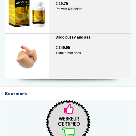
€ 29.75
Pot with 60 tablets
Dildo pussy and ass
€ 149.95
1 stuks met doos
Keurmerk