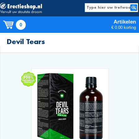
Artikelen
0
€ 0.00 korting
Producten
Devil Tears