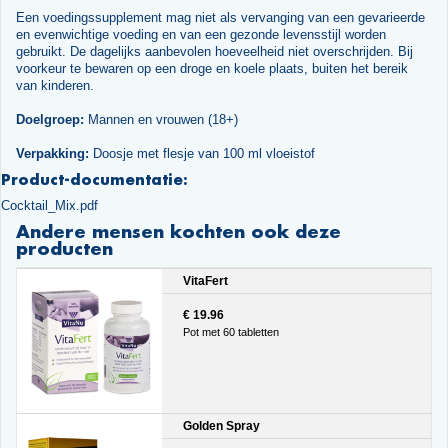
Een voedingssupplement mag niet als vervanging van een gevarieerde
en evenwichtige voeding en van een gezonde levensstijl worden
gebruikt. De dagelijks aanbevolen hoeveelheid niet overschrijden. Bij
voorkeur te bewaren op een droge en koele plaats, buiten het bereik
van kinderen.
Doelgroep:
Mannen en vrouwen (18+)
Verpakking:
Doosje met flesje van 100 ml vloeistof
Product-documentatie:
Cocktail_Mix.pdf
Andere mensen kochten ook deze
producten
VitaFert
€ 19.96
Pot met 60 tabletten
Golden Spray