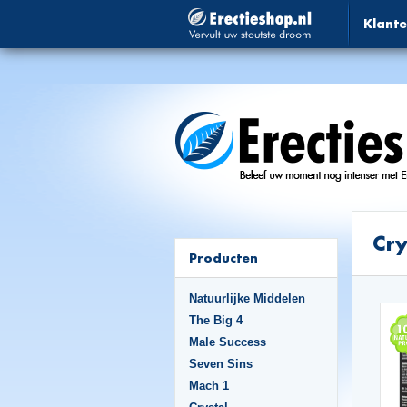
Klante
Cry
Producten
Natuurlijke Middelen
The Big 4
Male Success
Seven Sins
Mach 1