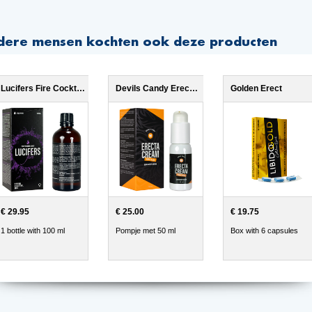
dere mensen kochten ook deze producten
Lucifers Fire Cocktail Mix
Devils Candy Erecta Cream
Golden Erect
€ 29.95
€ 25.00
€ 19.75
1 bottle with 100 ml
Pompje met 50 ml
Box with 6 capsules