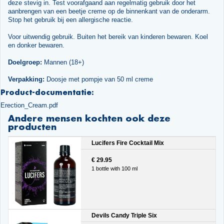
deze stevig in. Test voorafgaand aan regelmatig gebruik door het
aanbrengen van een beetje creme op de binnenkant van de onderarm.
Stop het gebruik bij een allergische reactie.
Voor uitwendig gebruik. Buiten het bereik van kinderen bewaren. Koel
en donker bewaren.
Doelgroep:
Mannen (18+)
Verpakking:
Doosje met pompje van 50 ml creme
Product-documentatie:
Erection_Cream.pdf
Andere mensen kochten ook deze
producten
Lucifers Fire Cocktail Mix
€ 29.95
1 bottle with 100 ml
Devils Candy Triple Six