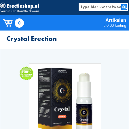
Artikelen
0
€ 0.00 korting
Producten
Crystal Erection