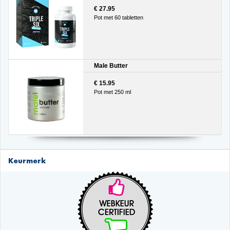
€ 27.95
Pot met 60 tabletten
Male Butter
€ 15.95
Pot met 250 ml
Keurmerk